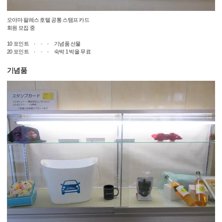
오야마 팔레스 호텔 공통 스탬프 카드
회원 모집 중
10 포인트 · · · 기념품 선물
20 포인트 · · · 숙박 1 박을 무료
기념품